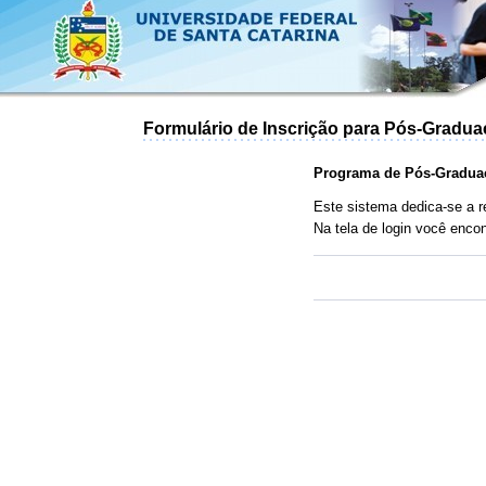
Formulário de Inscrição para Pós-Gradu
Programa de Pós-Gradua
Este sistema dedica-se a 
Na tela de login você enco