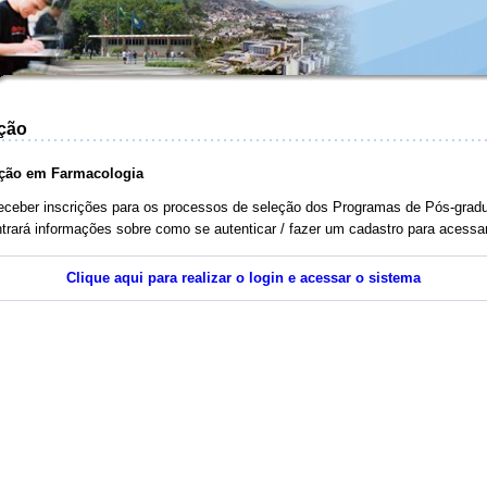
ação
ção em Farmacologia
receber inscrições para os processos de seleção dos Programas de Pós-gra
ntrará informações sobre como se autenticar / fazer um cadastro para acessa
Clique aqui para realizar o login e acessar o sistema